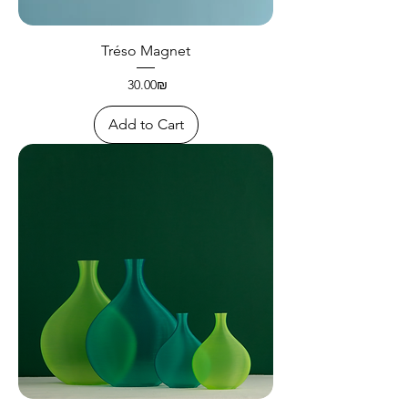
Tréso Magnet
Price
‏30.00 ‏₪
Add to Cart