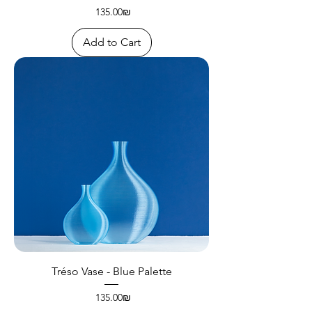
Price
‏135.00 ‏₪
Add to Cart
Tréso Vase - Blue Palette
Price
‏135.00 ‏₪