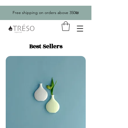
Free shipping on orders above 350₪
Best Sellers