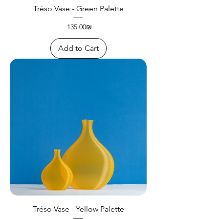
Tréso Vase - Green Palette
Price
‏135.00 ‏₪
Add to Cart
Tréso Vase - Yellow Palette