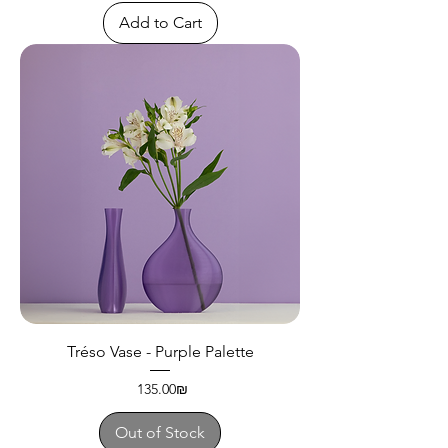
Add to Cart
Tréso Vase - Purple Palette
Price
‏135.00 ‏₪
Out of Stock