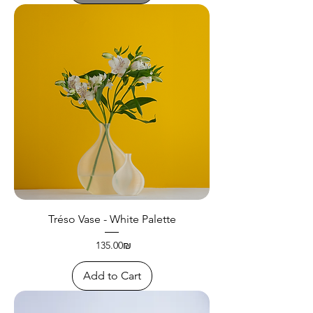
Tréso Vase - White Palette
Price
‏135.00 ‏₪
Add to Cart